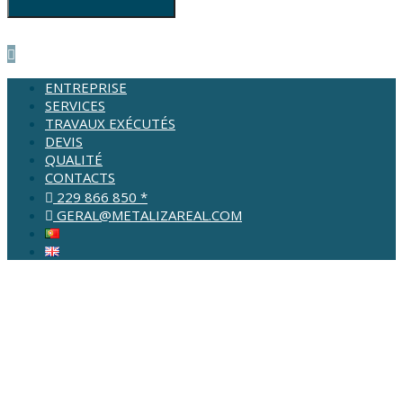
ENTREPRISE
SERVICES
TRAVAUX EXÉCUTÉS
DEVIS
QUALITÉ
CONTACTS
229 866 850 *
GERAL@METALIZAREAL.COM