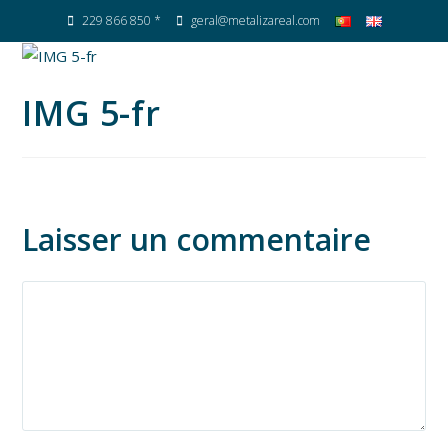
229 866 850 *
geral@metalizareal.com
IMG 5-fr
Laisser un commentaire